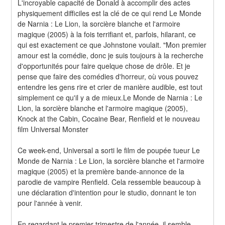
L'incroyable capacité de Donald à accomplir des actes 
physiquement difficiles est la clé de ce qui rend Le Monde 
de Narnia : Le Lion, la sorcière blanche et l'armoire 
magique (2005) à la fois terrifiant et, parfois, hilarant, ce 
qui est exactement ce que Johnstone voulait. "Mon premier 
amour est la comédie, donc je suis toujours à la recherche 
d'opportunités pour faire quelque chose de drôle. Et je 
pense que faire des comédies d'horreur, où vous pouvez 
entendre les gens rire et crier de manière audible, est tout 
simplement ce qu'il y a de mieux.Le Monde de Narnia : Le 
Lion, la sorcière blanche et l'armoire magique (2005), 
Knock at the Cabin, Cocaine Bear, Renfield et le nouveau 
film Universal Monster
Ce week-end, Universal a sorti le film de poupée tueur Le 
Monde de Narnia : Le Lion, la sorcière blanche et l'armoire 
magique (2005) et la première bande-annonce de la 
parodie de vampire Renfield. Cela ressemble beaucoup à 
une déclaration d'intention pour le studio, donnant le ton 
pour l'année à venir.
En regardant le premier trimestre de l'année, il semble 