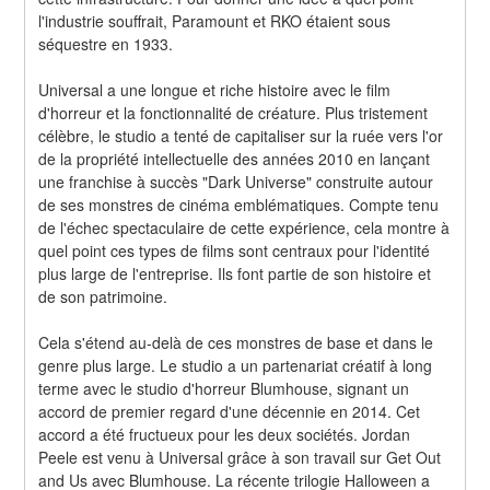
l'industrie souffrait, Paramount et RKO étaient sous 
séquestre en 1933.
Universal a une longue et riche histoire avec le film 
d'horreur et la fonctionnalité de créature. Plus tristement 
célèbre, le studio a tenté de capitaliser sur la ruée vers l'or 
de la propriété intellectuelle des années 2010 en lançant 
une franchise à succès "Dark Universe" construite autour 
de ses monstres de cinéma emblématiques. Compte tenu 
de l'échec spectaculaire de cette expérience, cela montre à 
quel point ces types de films sont centraux pour l'identité 
plus large de l'entreprise. Ils font partie de son histoire et 
de son patrimoine.
Cela s'étend au-delà de ces monstres de base et dans le 
genre plus large. Le studio a un partenariat créatif à long 
terme avec le studio d'horreur Blumhouse, signant un 
accord de premier regard d'une décennie en 2014. Cet 
accord a été fructueux pour les deux sociétés. Jordan 
Peele est venu à Universal grâce à son travail sur Get Out 
and Us avec Blumhouse. La récente trilogie Halloween a 