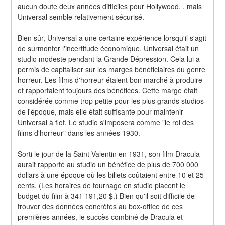
aucun doute deux années difficiles pour Hollywood. , mais 
Universal semble relativement sécurisé.
Bien sûr, Universal a une certaine expérience lorsqu'il s'agit 
de surmonter l'incertitude économique. Universal était un 
studio modeste pendant la Grande Dépression. Cela lui a 
permis de capitaliser sur les marges bénéficiaires du genre 
horreur. Les films d'horreur étaient bon marché à produire 
et rapportaient toujours des bénéfices. Cette marge était 
considérée comme trop petite pour les plus grands studios 
de l'époque, mais elle était suffisante pour maintenir 
Universal à flot. Le studio s'imposera comme "le roi des 
films d'horreur" dans les années 1930.
Sorti le jour de la Saint-Valentin en 1931, son film Dracula 
aurait rapporté au studio un bénéfice de plus de 700 000 
dollars à une époque où les billets coûtaient entre 10 et 25 
cents. (Les horaires de tournage en studio placent le 
budget du film à 341 191,20 $.) Bien qu'il soit difficile de 
trouver des données concrètes au box-office de ces 
premières années, le succès combiné de Dracula et 