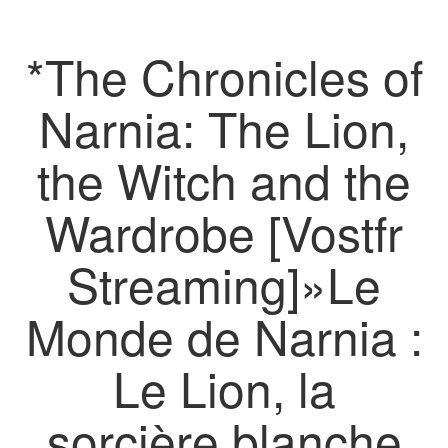
*The Chronicles of
Narnia: The Lion,
the Witch and the
Wardrobe [Vostfr
Streaming]»Le
Monde de Narnia :
Le Lion, la
sorcière blanche