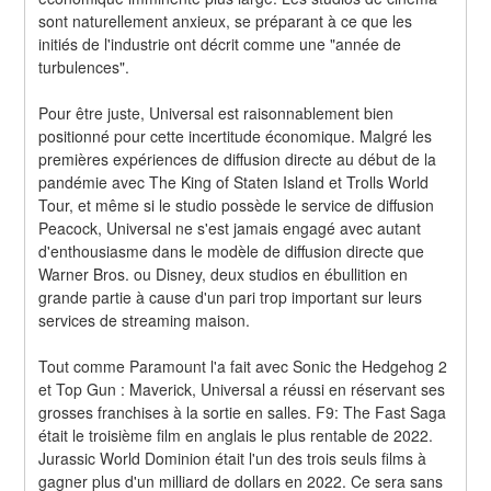
sont naturellement anxieux, se préparant à ce que les 
initiés de l'industrie ont décrit comme une "année de 
turbulences".
Pour être juste, Universal est raisonnablement bien 
positionné pour cette incertitude économique. Malgré les 
premières expériences de diffusion directe au début de la 
pandémie avec The King of Staten Island et Trolls World 
Tour, et même si le studio possède le service de diffusion 
Peacock, Universal ne s'est jamais engagé avec autant 
d'enthousiasme dans le modèle de diffusion directe que 
Warner Bros. ou Disney, deux studios en ébullition en 
grande partie à cause d'un pari trop important sur leurs 
services de streaming maison.
Tout comme Paramount l'a fait avec Sonic the Hedgehog 2 
et Top Gun : Maverick, Universal a réussi en réservant ses 
grosses franchises à la sortie en salles. F9: The Fast Saga 
était le troisième film en anglais le plus rentable de 2022. 
Jurassic World Dominion était l'un des trois seuls films à 
gagner plus d'un milliard de dollars en 2022. Ce sera sans 