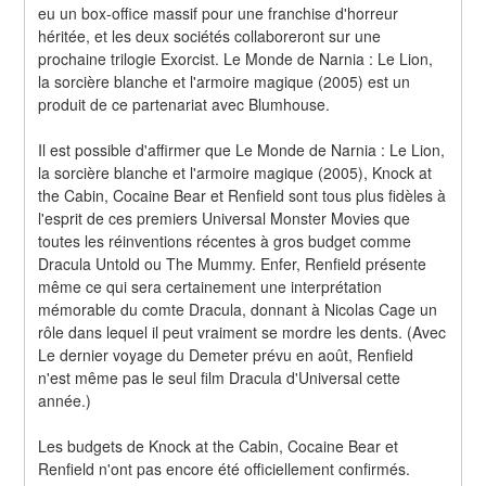
eu un box-office massif pour une franchise d'horreur 
héritée, et les deux sociétés collaboreront sur une 
prochaine trilogie Exorcist. Le Monde de Narnia : Le Lion, 
la sorcière blanche et l'armoire magique (2005) est un 
produit de ce partenariat avec Blumhouse.
Il est possible d'affirmer que Le Monde de Narnia : Le Lion, 
la sorcière blanche et l'armoire magique (2005), Knock at 
the Cabin, Cocaine Bear et Renfield sont tous plus fidèles à 
l'esprit de ces premiers Universal Monster Movies que 
toutes les réinventions récentes à gros budget comme 
Dracula Untold ou The Mummy. Enfer, Renfield présente 
même ce qui sera certainement une interprétation 
mémorable du comte Dracula, donnant à Nicolas Cage un 
rôle dans lequel il peut vraiment se mordre les dents. (Avec 
Le dernier voyage du Demeter prévu en août, Renfield 
n'est même pas le seul film Dracula d'Universal cette 
année.)
Les budgets de Knock at the Cabin, Cocaine Bear et 
Renfield n'ont pas encore été officiellement confirmés. 