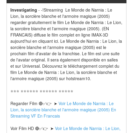
Investigating
-
-!Streaming  Le Monde de Narnia : Le 
Lion, la sorcière blanche et l'armoire magique (2005) 
regarder gratuitement le film Le Monde de Narnia : Le Lion, 
la sorcière blanche et l'armoire magique (2005). (EN 
FRANCAIS) diffuse le film complet en ligne IMAX-3D 
aujourd'hui en cliquant ici. Le Monde de Narnia : Le Lion, la 
sorcière blanche et l'armoire magique (2005) est le 
prochain film d'avatar de la franchise. Le film est une suite 
de l'avatar original. Il sera également disponible en salles 
et sur Universal. Découvrez le téléchargement complet du 
film Le Monde de Narnia : Le Lion, la sorcière blanche et 
l'armoire magique (2005) sur hotstream10.
⭐⭐⭐ ⭐⭐⭐⭐⭐⭐ ⭐⭐⭐⭐⭐⭐ ⭐⭐⭐⭐⭐
Regarder Film 🔴✅👉  ➤ 
Voir Le Monde de Narnia : Le 
Lion, la sorcière blanche et l'armoire magique (2005) En 
Streaming VF En Francais
Voir Film HD 🔴✅👉  ➤ 
Voir Le Monde de Narnia : Le Lion, 