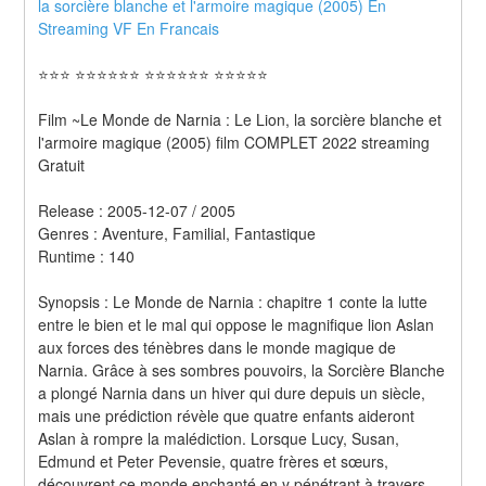
la sorcière blanche et l'armoire magique (2005) En 
Streaming VF En Francais 
⭐⭐⭐ ⭐⭐⭐⭐⭐⭐ ⭐⭐⭐⭐⭐⭐ ⭐⭐⭐⭐⭐
Film ~Le Monde de Narnia : Le Lion, la sorcière blanche et 
l'armoire magique (2005) film COMPLET 2022 streaming 
Gratuit
Release : 2005-12-07 / 2005 
Genres : Aventure, Familial, Fantastique 
Runtime : 140 
Synopsis : Le Monde de Narnia : chapitre 1 conte la lutte 
entre le bien et le mal qui oppose le magnifique lion Aslan 
aux forces des ténèbres dans le monde magique de 
Narnia. Grâce à ses sombres pouvoirs, la Sorcière Blanche 
a plongé Narnia dans un hiver qui dure depuis un siècle, 
mais une prédiction révèle que quatre enfants aideront 
Aslan à rompre la malédiction. Lorsque Lucy, Susan, 
Edmund et Peter Pevensie, quatre frères et sœurs, 
découvrent ce monde enchanté en y pénétrant à travers 