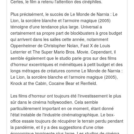
Certes, le film a retenu l'attention des cinéphiles.
Plus précisément, le succès de Le Monde de Narnia : Le 
Lion, la sorcière blanche et l'armoire magique (2005) 
témoigne d'une tendance plus large. Universal a 
certainement sa propre part de blockbusters à gros budget 
qui arrivent dans les salles cette année, notamment 
Oppenheimer de Christopher Nolan, Fast X de Louis 
Leterrier et The Super Mario Bros. Movie. Cependant, il 
semble également que le studio parie gros sur des films 
d'horreur excentriques et mémétiques à petit budget et des 
longs métrages de créatures comme Le Monde de Narnia : 
Le Lion, la sorcière blanche et l'armoire magique (2005), 
Knock at the Cabin, Cocaine Bear et Renfield.
Les films d'horreur ont toujours été l'investissement le plus 
sûr dans le cinéma hollywoodien. Cela semble 
particulièrement important en ce moment, étant donné 
l'état instable de l'industrie cinématographique. Le box-
office essaie toujours de récupérer le terrain perdu pendant 
la pandémie, et il y a des suggestions d'une crise 
économique imminente plus large. Les studios de cinéma 